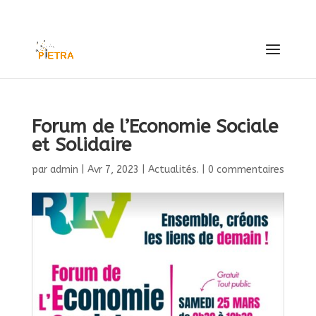
contact@pietra63.fr
Forum de l’Economie Sociale
et Solidaire
par
admin
|
Avr 7, 2023
|
Actualités.
|
0 commentaires