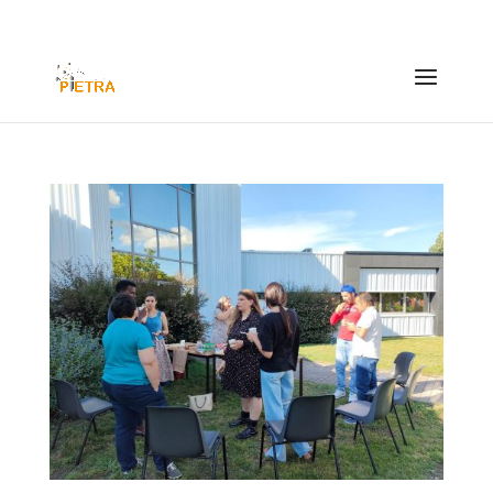
contact@pietra63.fr