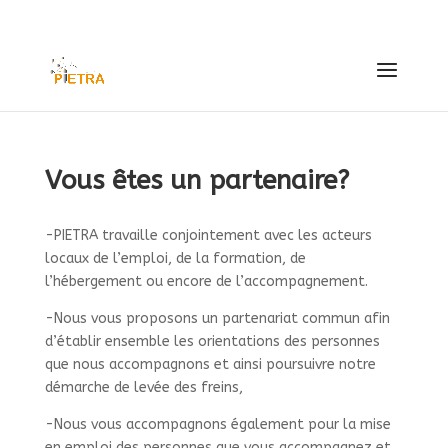
contact@pietra63.fr
Vous êtes un partenaire?
-PIETRA travaille conjointement avec les acteurs
locaux de l’emploi, de la formation, de
l’hébergement ou encore de l’accompagnement.
-Nous vous proposons un partenariat commun afin
d’établir ensemble les orientations des personnes
que nous accompagnons et ainsi poursuivre notre
démarche de levée des freins,
-Nous vous accompagnons également pour la mise
en emploi des personnes que vous accompagnez et