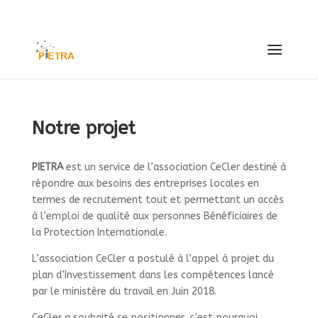
contact@pietra63.fr
Notre projet
PIETRA
est un service de l’association CeCler destiné à
répondre aux besoins des entreprises locales en
termes de recrutement tout et permettant un accès
à l’emploi de qualité aux personnes Bénéficiaires de
la Protection Internationale.
L’association CeCler a postulé à l’appel à projet du
plan d’Investissement dans les compétences lancé
par le ministère du travail en Juin 2018.
CeCler a souhaité se positionner, c’est pourquoi