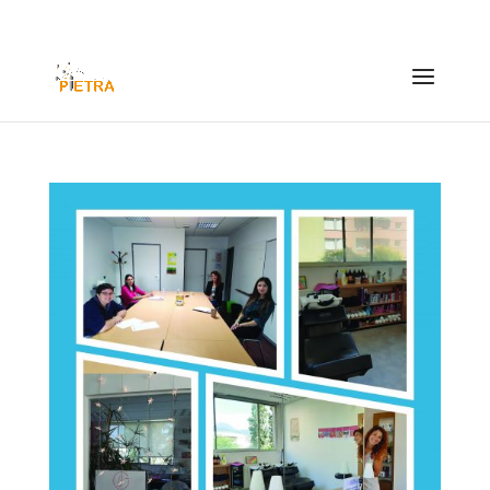
contact@pietra63.fr